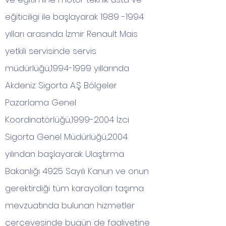
eğiticiligi ile başlayarak
1989 -1994
yılları arasında İzmir Renault Mais
yetkili servisinde servis
müdürlüğü,
1994-1999
yıllarında
Akdeniz Sigorta A.Ş Bölgeler
Pazarlama Genel
Koordinatörlüğü,
1999-2004
İzci
Sigorta Genel Müdürlüğü,2004
yılından başlayarak Ulaştırma
Bakanlığı 4925 Sayılı Kanun ve onun
gerektirdiği tüm karayolları taşıma
mevzuatında bulunan hizmetler
çerçevesinde bugün de faaliyetine