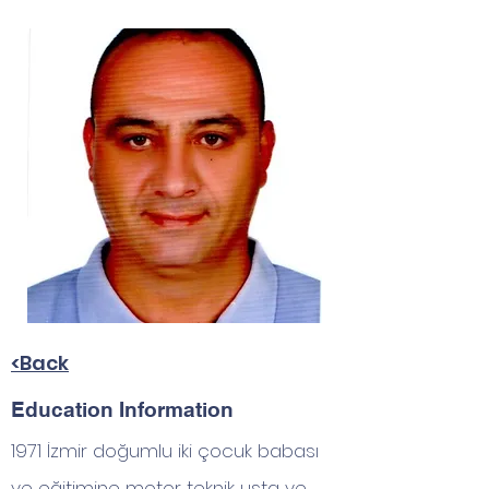
<Back
Education Information
1971 İzmir doğumlu iki çocuk babası
ve eğitimine motor teknik usta ve