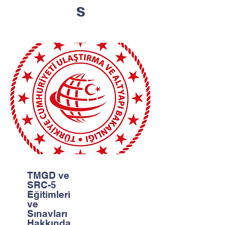
s
TMGD ve
SRC-5
Eğitimleri
ve
Sınavları
Hakkında