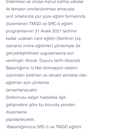
önlenmesi ve virüse maruz kalmış vakalar
ile temasın sınırlandırılması amacıyla;
sınıf ortamında yüz yüze eğitim formatında
düzenlenen TMGD ve SRC-5 eğitim
programlarının 31 Aralık 2021 tarihine
kadar uzaktan canlı eğitim (Senkron (eş
zamanlı) online eğitimler) yöntemiyle de
gerçekleştirilmesi uygulamasına son
verilmiştir. Ancak, Duyuru tarihi itibariyle
Bakanlığımız U-Net otomasyon sistemi
üzerinden bildirilen ve devam etmekte olan
eğitimler aynı yöntemle
tamamlanacaktır.
Sözkonusu salgın hastalıkla ilgili
gelişmelere göre bu konuda yeniden
düzenleme
yapılabilecektir.
-Bakanlığımızca SRC-5 ve TMGD eğitimi