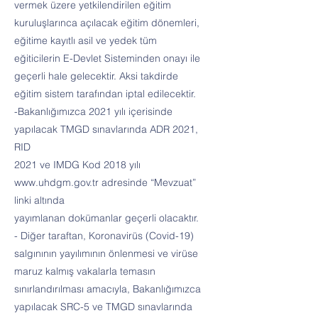
vermek üzere yetkilendirilen eğitim
kuruluşlarınca açılacak eğitim dönemleri,
eğitime kayıtlı asil ve yedek tüm
eğiticilerin E-Devlet Sisteminden onayı ile
geçerli hale gelecektir. Aksi takdirde
eğitim sistem tarafından iptal edilecektir.
-Bakanlığımızca 2021 yılı içerisinde
yapılacak TMGD sınavlarında ADR 2021,
RID
2021 ve IMDG Kod 2018 yılı
www.uhdgm.gov.tr
adresinde “Mevzuat”
linki altında
yayımlanan dokümanlar geçerli olacaktır.
- Diğer taraftan, Koronavirüs (Covid-19)
salgınının yayılımının önlenmesi ve virüse
maruz kalmış vakalarla temasın
sınırlandırılması amacıyla, Bakanlığımızca
yapılacak SRC-5 ve TMGD sınavlarında