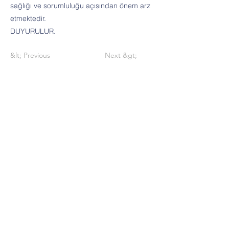
sağlığı ve sorumluluğu açısından önem arz
etmektedir.
DUYURULUR.
&lt; Previous
Next &gt;