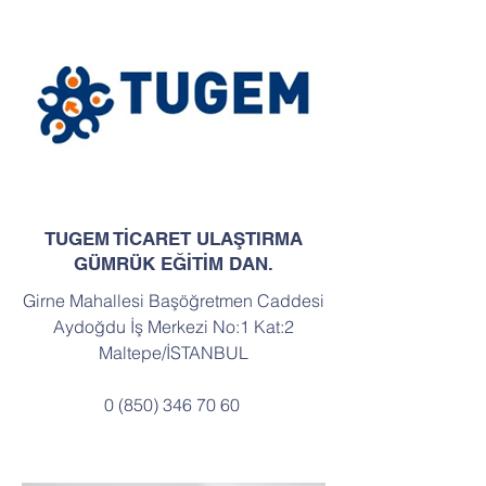
TUGEM TİCARET ULAŞTIRMA
GÜMRÜK EĞİTİM DAN.
Girne Mahallesi Başöğretmen Caddesi
Aydoğdu İş Merkezi No:1 Kat:2
Maltepe/İSTANBUL
0 (850) 346 70 60