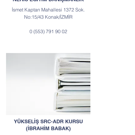
İsmet Kaptan Mahallesi 1372 Sok.
No:15/43 Konak/İZMİR
0 (553) 791 90 02
YÜKSELİŞ SRC-ADR KURSU
(İBRAHİM BABAK)