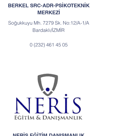
BERKEL SRC-ADR-PSİKOTEKNİK
MERKEZİ
Soğukkuyu Mh. 7279 Sk. No:12/A-1/A
Bardaklı/İZMİR
0 (232) 461 45 05
NERİS EĞİTİM DANIŞMANLIK