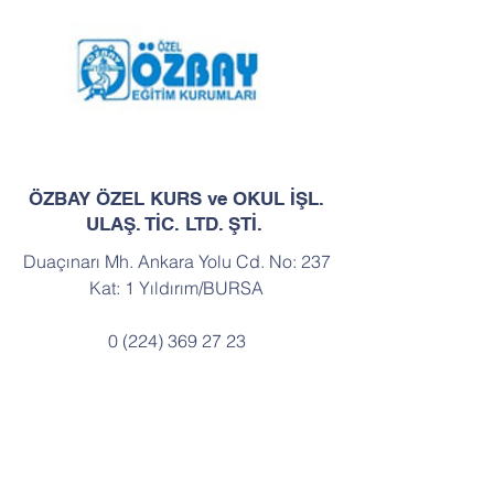
ÖZBAY ÖZEL KURS ve OKUL İŞL.
ULAŞ. TİC. LTD. ŞTİ.
Duaçınarı Mh. Ankara Yolu Cd. No: 237
Kat: 1 Yıldırım/BURSA
0 (224) 369 27 23