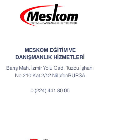
MESKOM EĞİTİM VE
DANIŞMANLIK HİZMETLERİ
Barış Mah. İzmir Yolu Cad. Tuzcu İşhanı
No:210 Kat:2/12 Nilüfer/BURSA​
0 (224) 441 80 05