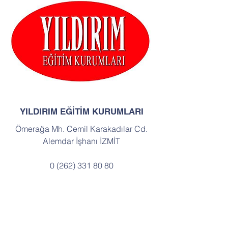
YILDIRIM EĞİTİM KURUMLARI
Ömerağa Mh. Cemil Karakadılar Cd.
Alemdar İşhanı İZMİT
0 (262) 331 80 80