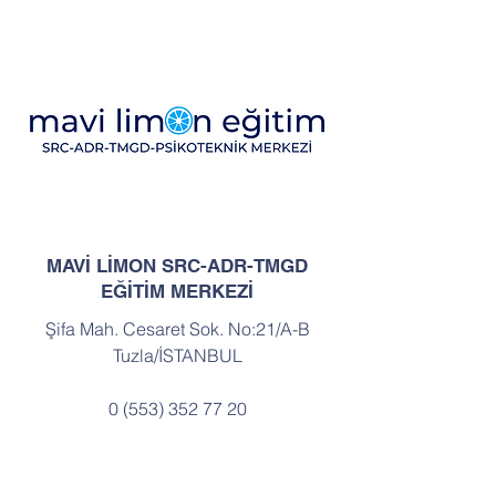
MAVİ LİMON SRC-ADR-TMGD
EĞİTİM MERKEZİ
Şifa Mah. Cesaret Sok. No:21/A-B
Tuzla/İSTANBUL
0 (553) 352 77 20