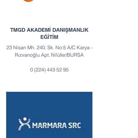
TMGD AKADEMİ DANIŞMANLIK
EĞİTİM
23 Nisan Mh. 240. Sk. No:5 A/C Karya -
Rızvanoğlu Apt. Nilüfer/BURSA
0 (224) 443 52 95