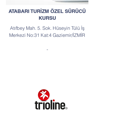
ATABARI TURİZM ÖZEL SÜRÜCÜ
KURSU
Atıfbey Mah. 5. Sok. Hüseyin Tülü İş
Merkezi No:31 Kat:4 Gaziemir/İZMİR
-