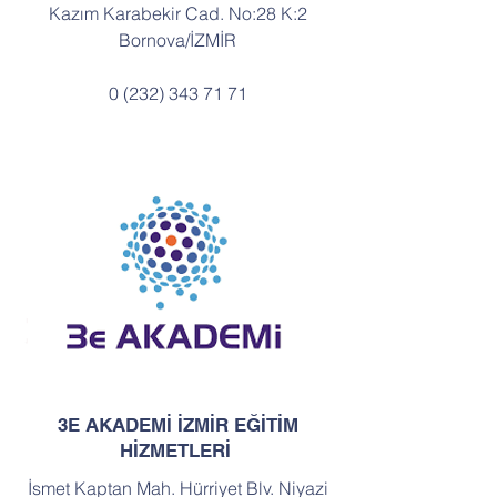
Kazım Karabekir Cad. No:28 K:2
Bornova/İZMİR
0 (232) 343 71 71
3E AKADEMİ İZMİR EĞİTİM
HİZMETLERİ
İsmet Kaptan Mah. Hürriyet Blv. Niyazi