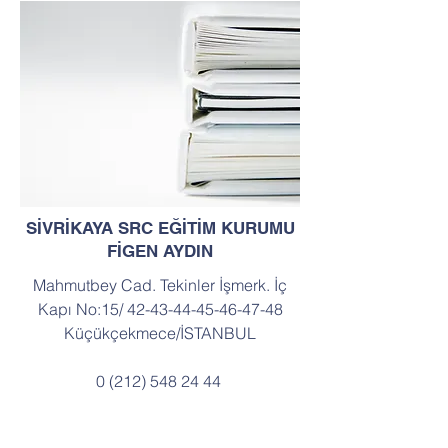
SİVRİKAYA SRC EĞİTİM KURUMU
FİGEN AYDIN
Mahmutbey Cad. Tekinler İşmerk. İç
Kapı No:15/
42-43-44-45-46-47-48
Küçükçekmece/İSTANBUL​
0 (212) 548 24 44