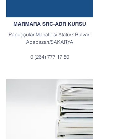
MARMARA SRC-ADR KURSU
Papuççular Mahallesi Atatürk Bulvarı
Adapazarı/SAKARYA
0 (264) 777 17 50