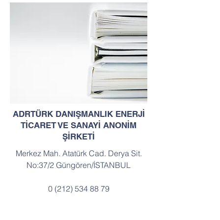
ADRTÜRK DANIŞMANLIK ENERJİ
TİCARET VE SANAYİ ANONİM
ŞİRKETİ
Merkez Mah. Atatürk Cad. Derya Sit.
No:37/2 Güngören/İSTANBUL
0 (212) 534 88 79