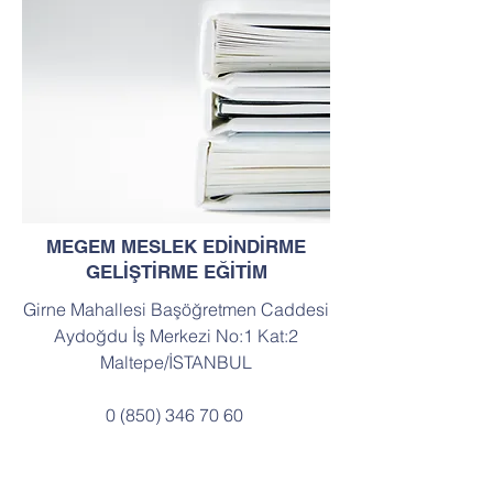
MEGEM MESLEK EDİNDİRME
GELİŞTİRME EĞİTİM
Girne Mahallesi Başöğretmen Caddesi
Aydoğdu İş Merkezi No:1 Kat:2
Maltepe/İSTANBUL
0 (850) 346 70 60