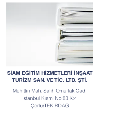
SİAM EĞİTİM HİZMETLERİ İNŞAAT
TURİZM SAN. VE TİC. LTD. ŞTİ.
Muhittin Mah. Salih Omurtak Cad.
İstanbul Kısmı No:83 K:4
Çorlu/TEKİRDAĞ
-