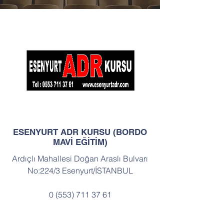
ESENYURT ADR KURSU (BORDO
MAVİ EĞİTİM)
Ardıçlı Mahallesi Doğan Araslı Bulvarı
No:224/3 Esenyurt/İSTANBUL
0 (553) 711 37 61