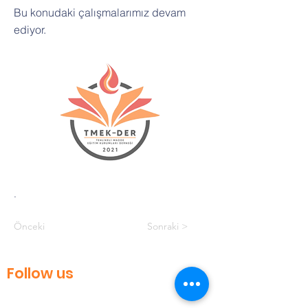
Bu konudaki çalışmalarımız devam
ediyor.
.
Önceki
Sonraki >
Follow us
TMEKDER Follow us on our social