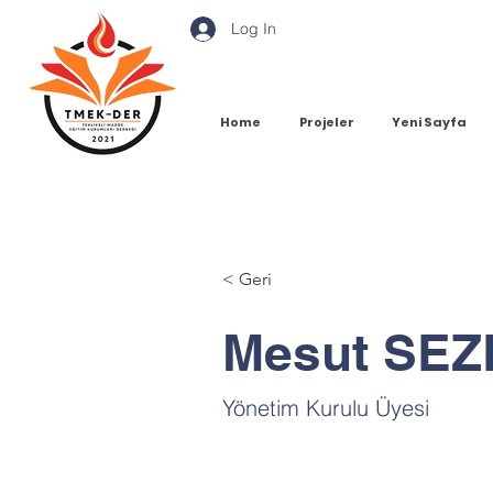
Log In
Home
Projeler
Yeni Sayfa
< Geri
Mesut SEZ
Yönetim Kurulu Üyesi