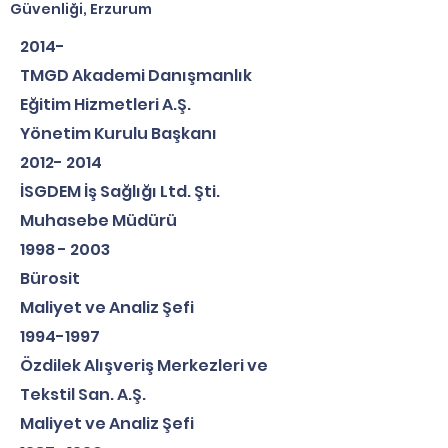
Güvenliği, Erzurum
2014-
TMGD Akademi Danışmanlık
Eğitim Hizmetleri A.Ş.
Yönetim Kurulu Başkanı
2012- ​2014
İSGDEM İş Sağlığı Ltd. Şti.
Muhasebe Müdürü
1998 - 2003
Bürosit
Maliyet ve Analiz Şefi
1994-1997
Özdilek Alışveriş Merkezleri ve
Tekstil San. A.Ş.
Maliyet ve Analiz Şefi