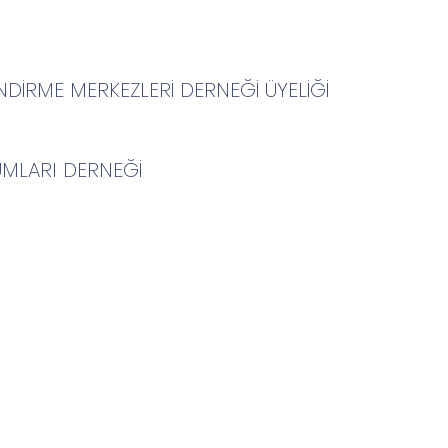
NDİRME MERKEZLERİ DERNEĞİ ÜYELİĞİ
UMLARI DERNEĞİ