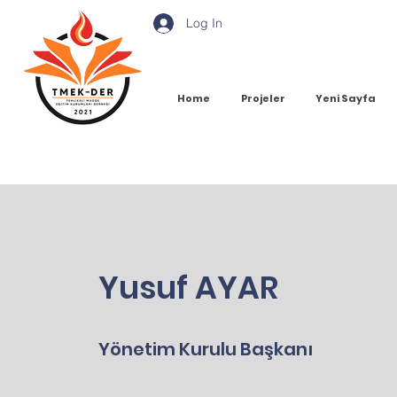
Log In
Home
Projeler
Yeni Sayfa
Yusuf AYAR
Yönetim Kurulu Başkanı