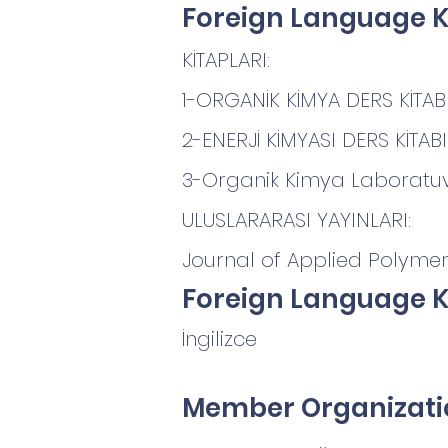
Foreign Language 
KİTAPLARI:
1-ORGANİK KİMYA DERS KİTABI
2-ENERJİ KİMYASI DERS KİTABI
3-Organik Kimya Laboratuv
ULUSLARARASI YAYINLARI:
Journal of Applied Polymer
Foreign Language 
İngilizce
Member Organizatio