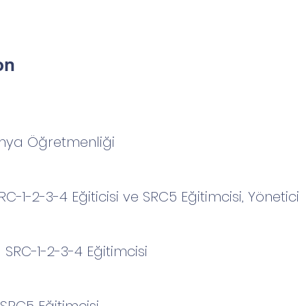
on
Kimya Öğretmenliği
C-1-2-3-4 Eğiticisi ve SRC5 Eğitimcisi, Yönetici
 SRC-1-2-3-4 Eğitimcisi