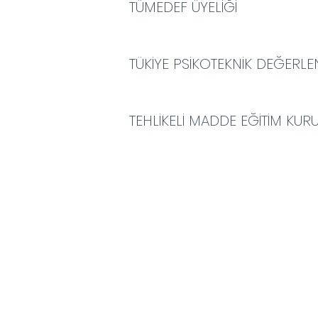
TÜMEDEF ÜYELİĞİ
TÜKİYE PSİKOTEKNİK DEĞERLE
TEHLİKELİ MADDE EĞİTİM KUR