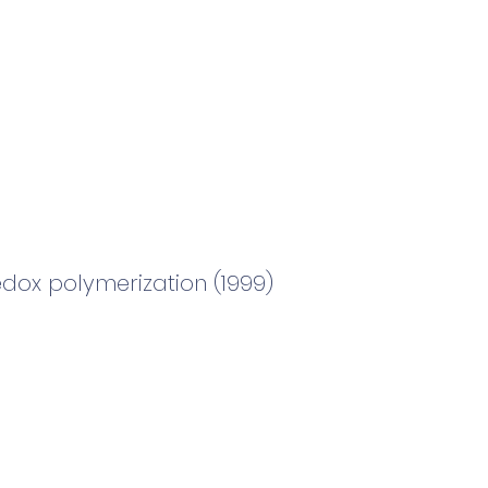
edox polymerization (1999)