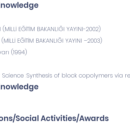
Knowledge
 (MİLLİ EĞİTİM BAKANLIĞI YAYINI-2002)
 (MİLLİ EĞİTİM BAKANLIĞI YAYINI –2003)
arı (1994)
 Science :Synthesis of block copolymers via r
Knowledge
ns/Social Activities/Awards